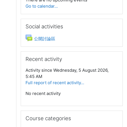
Go to calendar...
Skip Social activities
Social activities
Forum
公開討論區
Skip Recent activity
Recent activity
Activity since Wednesday, 5 August 2026,
5:45 AM
Full report of recent activity...
No recent activity
Skip Course categories
Course categories