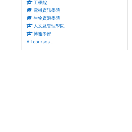
工學院
電機資訊學院
生物資源學院
人文及管理學院
博雅學部
All courses
...