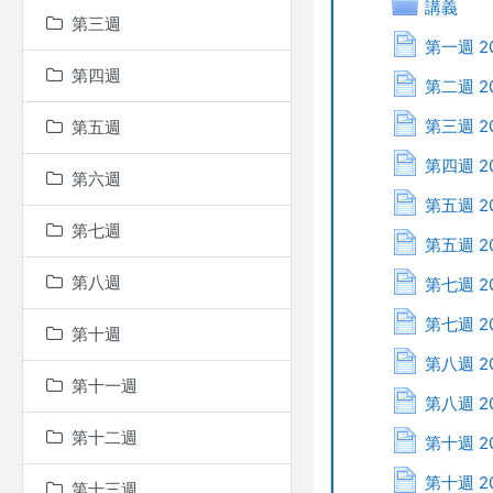
Folder
講義
第三週
第一週 20
第四週
第二週 20
第三週 20
第五週
第四週 20
第六週
第五週 20
第七週
第五週 20
第八週
第七週 20
第七週 20
第十週
第八週 20
第十一週
第八週 20
第十二週
第十週 20
第十週 20
第十三週