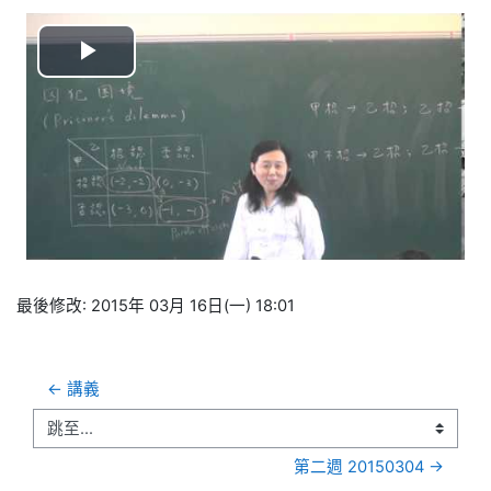
播
放
视
频
最後修改: 2015年 03月 16日(一) 18:01
← 講義
跳至...
第二週 20150304 →