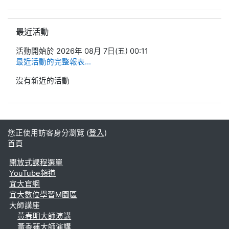
跳過最近活動區塊
最近活動
活動開始於 2026年 08月 7日(五) 00:11
最近活動的完整報表...
沒有新近的活動
您正使用訪客身分瀏覽 (
登入
)
首頁
開放式課程選單
YouTube頻道
宜大官網
宜大數位學習M園區
大師講座
黃春明大師演講
黃香蓮大師演講