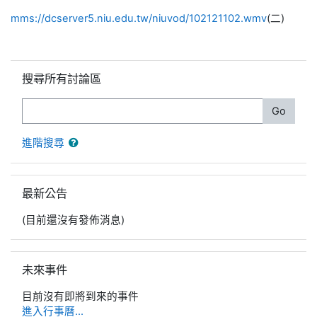
mms://dcserver5.niu.edu.tw/niuvod/102121102.wmv
(二)
跳過搜尋所有討論區區塊
搜尋所有討論區
搜尋
Go
進階搜尋
跳過最新公告區塊
最新公告
(目前還沒有發佈消息)
跳過未來事件區塊
未來事件
目前沒有即將到來的事件
進入行事曆...