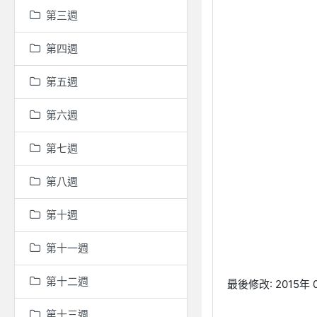
第三週
第四週
第五週
第六週
第七週
第八週
第十週
第十一週
第十二週
最後修改: 2015年 0
第十三週