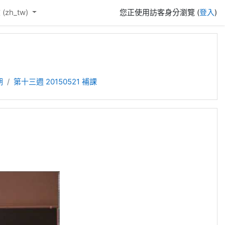
(zh_tw)‎
您正使用訪客身分瀏覽 (
登入
)
期
第十三週 20150521 補課