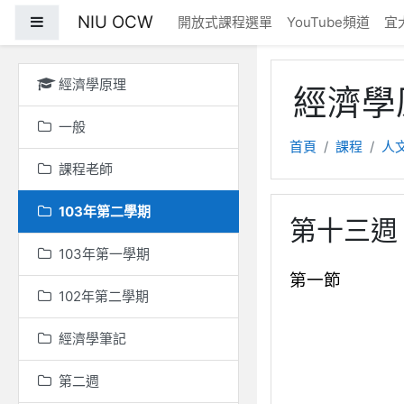
跳至主內容
NIU OCW
側板
開放式課程選單
YouTube頻道
宜
經濟學原理
經濟學
一般
首頁
課程
人
課程老師
103年第二學期
第十三週 2
103年第一學期
第一節
102年第二學期
經濟學筆記
第二週