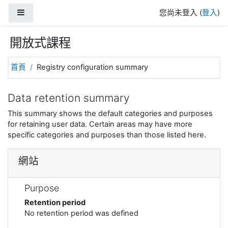
跳至主內容
側板
您尚未登入 (
登入
)
開放式課程
首頁
Registry configuration summary
Data retention summary
This summary shows the default categories and purposes
for retaining user data. Certain areas may have more
specific categories and purposes than those listed here.
網站
Purpose
Retention period
No retention period was defined