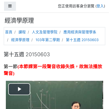
跳至主內容
側板
您正使用訪客身分瀏覽 (
登入
)
經濟學原理
首頁
課程
人文及管理學院
應用經濟與管理學系
經濟學原理
103年第二學期
第十五週 20150603
第十五週 20150603
第一節
(本節課第一段聲音收錄失誤，故無法播放
聲音)
播
放