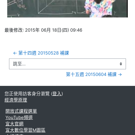
频
最後修改: 2015年 06月 18日(四) 09:46
← 第十四週 20150528 補課
跳至...
第十五週 20150604 補課 →
您正使用訪客身分瀏覽 (
登入
)
經濟學原理
開放式課程選單
YouTube頻道
宜大官網
宜大數位學習M園區