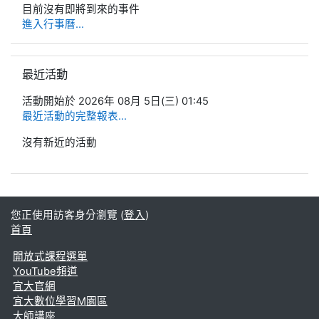
目前沒有即將到來的事件
進入行事曆...
跳過最近活動區塊
最近活動
活動開始於 2026年 08月 5日(三) 01:45
最近活動的完整報表...
沒有新近的活動
您正使用訪客身分瀏覽 (
登入
)
首頁
開放式課程選單
YouTube頻道
宜大官網
宜大數位學習M園區
大師講座