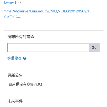
1.wmv
(一)
mms://dcserver1.niu.edu.tw/NIU_VIDEO/20120509/1-
2.wmv
(二)
跳過搜尋所有討論區區塊
搜尋所有討論區
搜尋
Go
進階搜尋
跳過最新公告區塊
最新公告
(目前還沒有發佈消息)
跳過未來事件區塊
未來事件