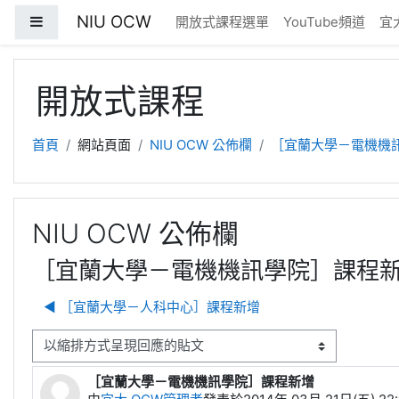
跳至主內容
NIU OCW
側板
開放式課程選單
YouTube頻道
宜
開放式課程
首頁
網站頁面
NIU OCW 公佈欄
［宜蘭大學－電機機
NIU OCW 公佈欄
［宜蘭大學－電機機訊學院］課程
◀︎ ［宜蘭大學－人科中心］課程新增
顯示模式
［宜蘭大學－電機機訊學院］課程新增
Number of replies: 0