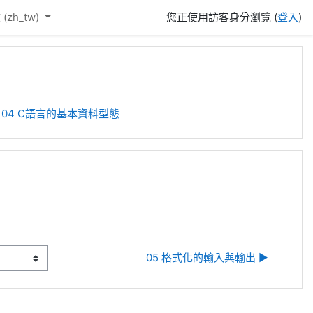
(zh_tw)‎
您正使用訪客身分瀏覽 (
登入
)
04 C語言的基本資料型態
05 格式化的輸入與輸出 ▶︎