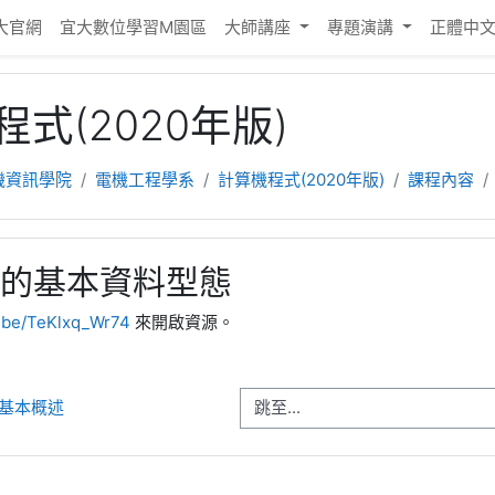
大官網
宜大數位學習M園區
大師講座
專題演講
正體中文 ‎
式(2020年版)
機資訊學院
電機工程學系
計算機程式(2020年版)
課程內容
語言的基本資料型態
u.be/TeKlxq_Wr74
來開啟資源。
跳至...
言的基本概述