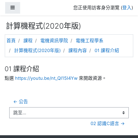
跳至主內容
側板
您正使用訪客身分瀏覽 (
登入
)
計算機程式(2020年版)
首頁
課程
電機資訊學院
電機工程學系
計算機程式(2020年版)
課程內容
01 課程介紹
01 課程介紹
點選
https://youtu.be/nt_QI15I4Yw
來開啟資源。
← 公告
跳至...
02 認識C語言 →