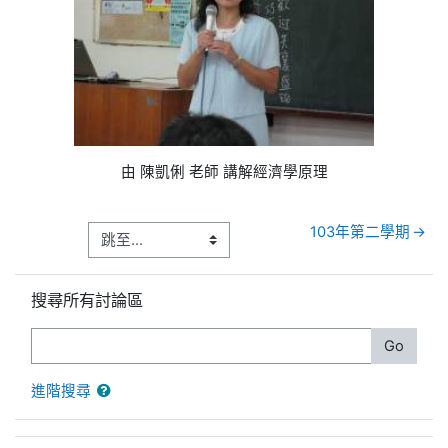
由
陳凱俐 老師 講解經濟學原理
103年第二學期
→
跳過搜尋所有討論區區塊
搜尋所有討論區
搜尋
Go
進階搜尋
跳過未來事件區塊