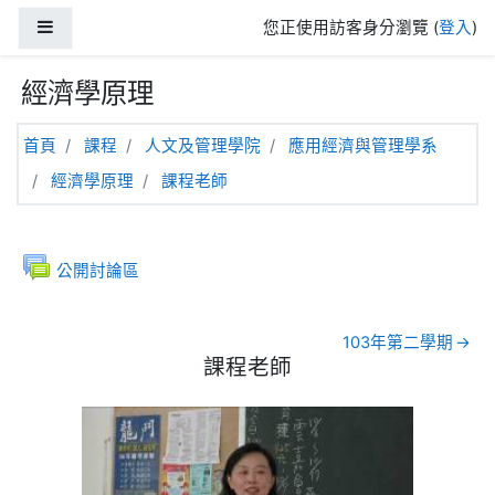
跳至主內容
側板
您正使用訪客身分瀏覽 (
登入
)
經濟學原理
首頁
課程
人文及管理學院
應用經濟與管理學系
經濟學原理
課程老師
一般
公開討論區
103年第二學期
→
課程老師
課程老師