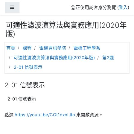
跳至主內容
側板
您正使用訪客身分瀏覽 (
登入
)
可適性濾波演算法與實務應用(2020年
版)
首頁
課程
電機資訊學院
電機工程學系
可適性濾波演算法與實務應用(2020年版)
第2週
2-01 信號表示
2-01 信號表示
2-01 信號表示
點選
https://youtu.be/COt1dxxLIto
來開啟資源。