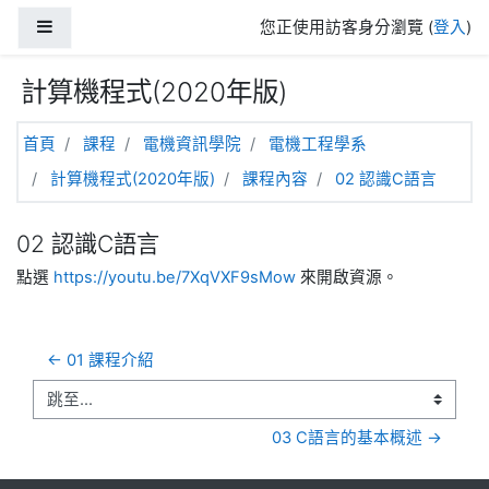
跳至主內容
側板
您正使用訪客身分瀏覽 (
登入
)
計算機程式(2020年版)
首頁
課程
電機資訊學院
電機工程學系
計算機程式(2020年版)
課程內容
02 認識C語言
02 認識C語言
點選
https://youtu.be/7XqVXF9sMow
來開啟資源。
← 01 課程介紹
跳至...
03 C語言的基本概述 →