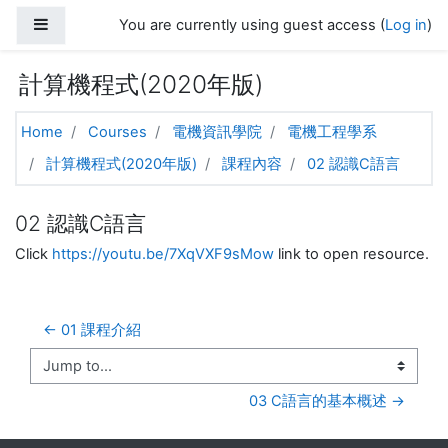
Skip to main content
Side panel
You are currently using guest access (
Log in
)
計算機程式(2020年版)
Home
Courses
電機資訊學院
電機工程學系
計算機程式(2020年版)
課程內容
02 認識C語言
02 認識C語言
Click
https://youtu.be/7XqVXF9sMow
link to open resource.
← 01 課程介紹
Jump to...
03 C語言的基本概述 →