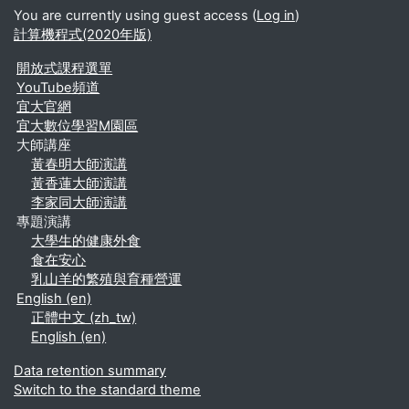
You are currently using guest access (
Log in
)
計算機程式(2020年版)
開放式課程選單
YouTube頻道
宜大官網
宜大數位學習M園區
大師講座
黃春明大師演講
黃香蓮大師演講
李家同大師演講
專題演講
大學生的健康外食
食在安心
乳山羊的繁殖與育種營運
English ‎(en)‎
正體中文 ‎(zh_tw)‎
English ‎(en)‎
Data retention summary
Switch to the standard theme