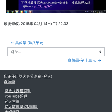
频
最後修改: 2015年 04月 14日(二) 22:33
← 真菌學-第八單元 
跳至...
真菌學-第十單元  →
您正使用訪客身分瀏覽 (
登入
)
真菌學
開放式課程選單
YouTube頻道
宜大官網
宜大數位學習M園區