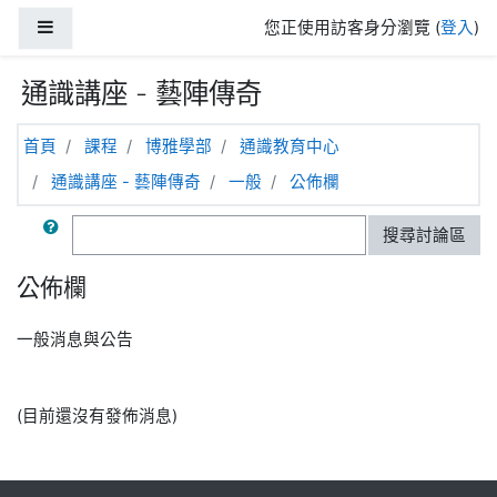
跳至主內容
側板
您正使用訪客身分瀏覽 (
登入
)
通識講座 - 藝陣傳奇
首頁
課程
博雅學部
通識教育中心
通識講座 - 藝陣傳奇
一般
公佈欄
搜尋
搜尋討論區
公佈欄
一般消息與公告
(目前還沒有發佈消息)