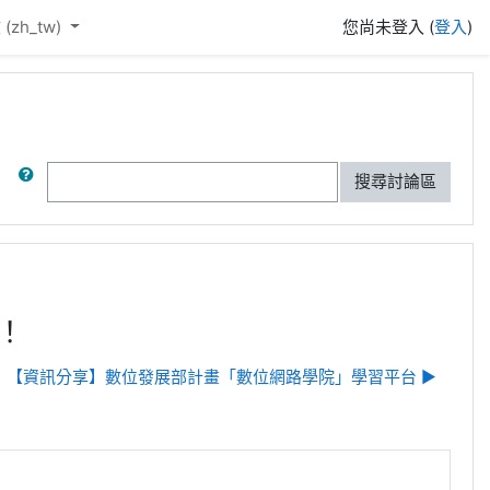
(zh_tw)‎
您尚未登入 (
登入
)
搜尋
搜尋討論區
！
【資訊分享】數位發展部計畫「數位網路學院」學習平台 ▶︎