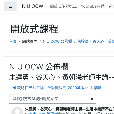
跳至主內容
NIU OCW
側板
開放式課程選單
YouTube頻道
宜
開放式課程
首頁
網站頁面
NIU OCW 公佈欄
朱達勇、谷天心、黃
NIU OCW 公佈欄
朱達勇、谷天心、黃朝曦老師主講-
◀︎ 錢膺仁老師主講--計算機程式(2020年版)，上線囉！
顯示模式
朱達勇、谷天心、黃朝曦老師主講--生活中無所不在
Number of replies: 0