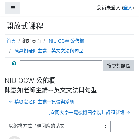
跳至主內容
側板
您尚未登入 (
登入
)
開放式課程
首頁
網站頁面
NIU OCW 公佈欄
陳惠如老師主講--英文文法與句型
搜尋
搜尋討論區
NIU OCW 公佈欄
陳惠如老師主講--英文文法與句型
← 葉敏宏老師主講--訊號與系統
［宜蘭大學－電機機訊學院］課程新增 →
顯示模式