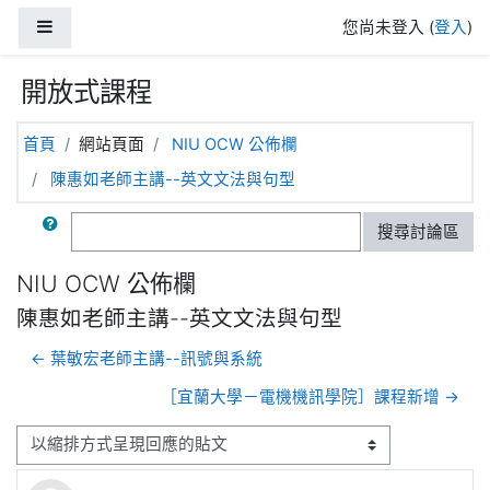
跳至主內容
側板
您尚未登入 (
登入
)
開放式課程
首頁
網站頁面
NIU OCW 公佈欄
陳惠如老師主講--英文文法與句型
搜尋
搜尋討論區
NIU OCW 公佈欄
陳惠如老師主講--英文文法與句型
← 葉敏宏老師主講--訊號與系統
［宜蘭大學－電機機訊學院］課程新增 →
顯示模式