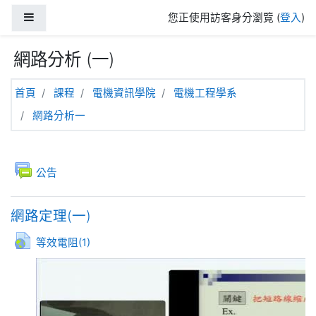
跳至主內容
側板
您正使用訪客身分瀏覽 (
登入
)
網路分析 (一)
首頁
課程
電機資訊學院
電機工程學系
網路分析一
主題大綱
一般
討論區
公告
網路定理(一)
網址
等效電阻(1)