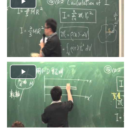
播
放
视
频
播
放
视
频