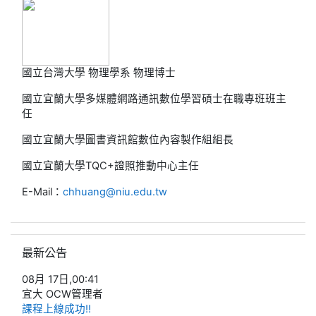
國立台灣大學 物理學系 物理博士
國立宜蘭大學多媒體網路通訊數位學習碩士在職專班班主
任
國立宜蘭大學圖書資訊館數位內容製作組組長
國立宜蘭大學TQC+證照推動中心主任
E-Mail：
chhuang@niu.edu.tw
跳過最新公告區塊
最新公告
08月 17日,00:41
宜大 OCW管理者
課程上線成功!!