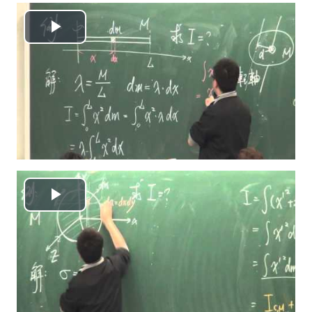
播
放
视
频
播
放
视
频