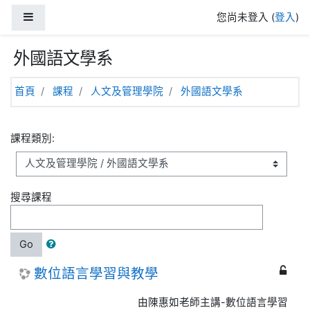
跳至主內容
側板
您尚未登入 (
登入
)
外國語文學系
首頁
課程
人文及管理學院
外國語文學系
課程類別:
搜尋課程
Go
數位語言學習與教學
由陳惠如老師主講-數位語言學習