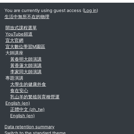
You are currently using guest access (
Log in
)
生活中無所不在的物理
開放式課程選單
YouTube頻道
宜大官網
宜大數位學習M園區
大師講座
黃春明大師演講
黃香蓮大師演講
李家同大師演講
專題演講
大學生的健康外食
食在安心
乳山羊的繁殖與育種營運
English ‎(en)‎
正體中文 ‎(zh_tw)‎
English ‎(en)‎
Data retention summary
Switch to the standard theme