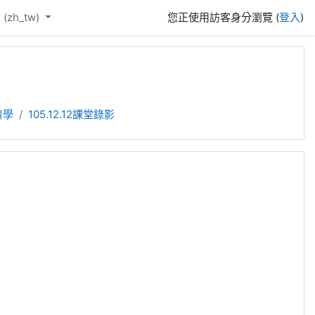
(zh_tw)‎
您正使用訪客身分瀏覽 (
登入
)
濟學
105.12.12課堂錄影