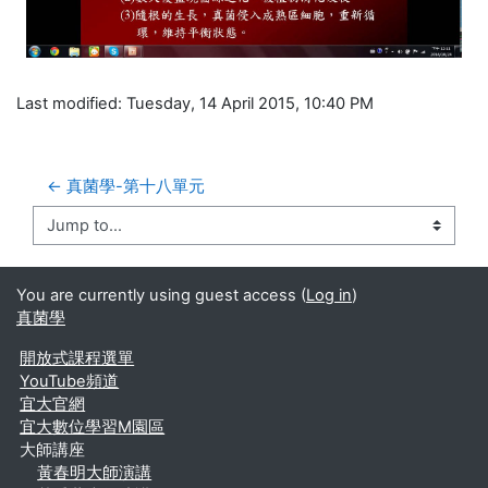
Last modified: Tuesday, 14 April 2015, 10:40 PM
← 真菌學-第十八單元
Jump to...
You are currently using guest access (
Log in
)
真菌學
開放式課程選單
YouTube頻道
宜大官網
宜大數位學習M園區
大師講座
黃春明大師演講