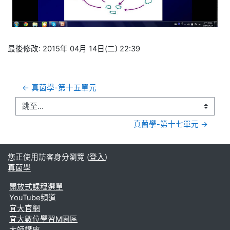
频
最後修改: 2015年 04月 14日(二) 22:39
← 真菌學-第十五單元
跳至...
真菌學-第十七單元 →
您正使用訪客身分瀏覽 (
登入
)
真菌學
開放式課程選單
YouTube頻道
宜大官網
宜大數位學習M園區