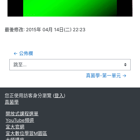
频
最後修改: 2015年 04月 14日(二) 22:23
← 公佈欄
跳至...
真菌學-第一單元 →
您正使用訪客身分瀏覽 (
登入
)
真菌學
開放式課程選單
YouTube頻道
宜大官網
宜大數位學習M園區