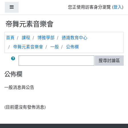
跳至主內容
側板
您正使用訪客身分瀏覽 (
登入
)
帝舞元素音樂會
首頁
課程
博雅學部
通識教育中心
帝舞元素音樂會
一般
公佈欄
搜尋
搜尋討論區
公佈欄
一般消息與公告
(目前還沒有發佈消息)