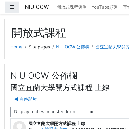
Skip to main content
NIU OCW
Side panel
開放式課程選單
YouTube頻道
宜
開放式課程
Home
Site pages
NIU OCW 公佈欄
國立宜蘭大學開方
NIU OCW 公佈欄
國立宜蘭大學開方式課程 上線
◀︎ 宣傳影片
isplay mode
國立宜蘭大學開方式課程 上線
Number of replies: 0