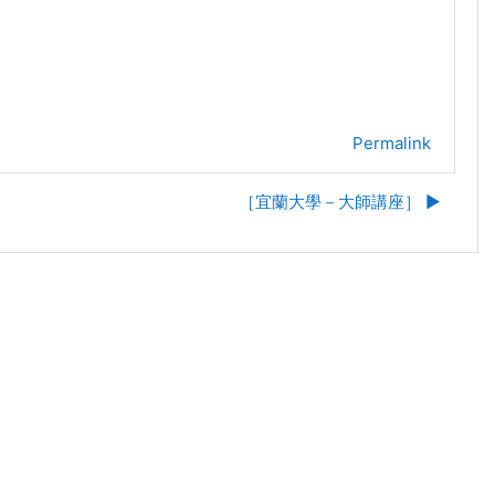
Permalink
［宜蘭大學－大師講座］ ▶︎