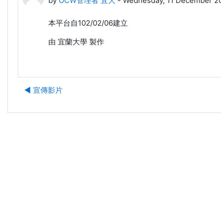
by
OCW管理者 宜大
-
Wednesday, 11 December 2
本平台自102/02/06建立
由 宜蘭大學 製作
◀︎ 宣傳影片