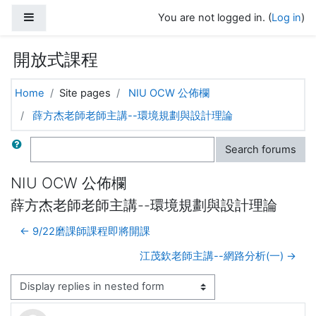
Skip to main content
Side panel
You are not logged in. (
Log in
)
開放式課程
Home
Site pages
NIU OCW 公佈欄
薛方杰老師老師主講--環境規劃與設計理論
Search
Search forums
NIU OCW 公佈欄
薛方杰老師老師主講--環境規劃與設計理論
← 9/22磨課師課程即將開課
江茂欽老師主講--網路分析(一) →
Display mode