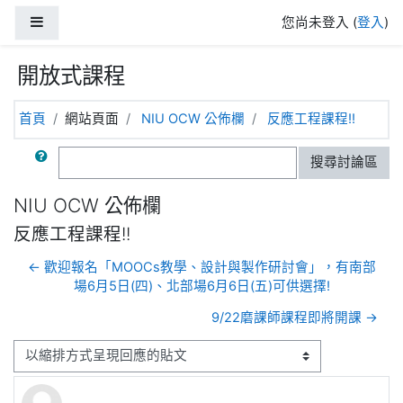
跳至主內容
側板
您尚未登入 (
登入
)
開放式課程
首頁
網站頁面
NIU OCW 公佈欄
反應工程課程!!
搜尋
搜尋討論區
NIU OCW 公佈欄
反應工程課程!!
← 歡迎報名「MOOCs教學、設計與製作研討會」，有南部
場6月5日(四)、北部場6月6日(五)可供選擇!
9/22磨課師課程即將開課 →
顯示模式