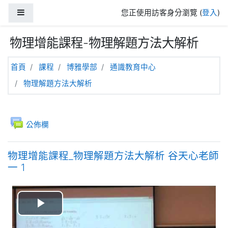
跳至主內容
側板
您正使用訪客身分瀏覽 (
登入
)
物理增能課程-物理解題方法大解析
首頁
課程
博雅學部
通識教育中心
物理解題方法大解析
主題大綱
一般
討論區
公佈欄
物理增能課程_物理解題方法大解析 谷天心老師
一 1
播