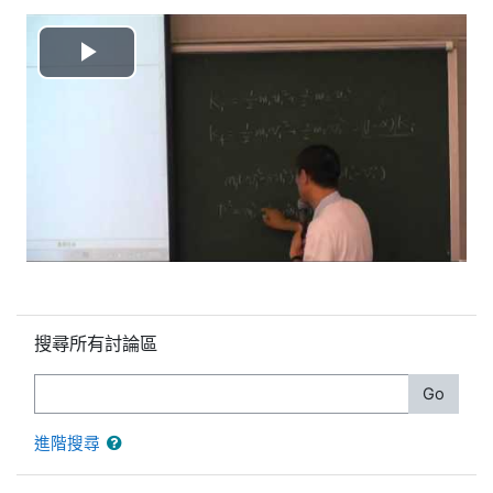
播
放
视
频
跳過搜尋所有討論區區塊
搜尋所有討論區
搜尋
Go
進階搜尋