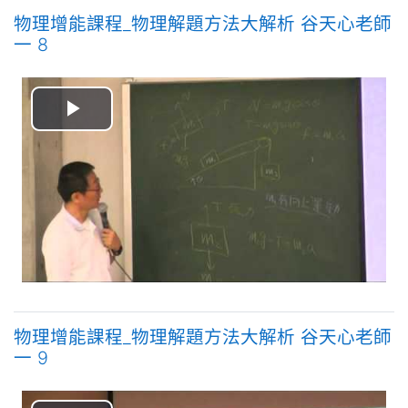
物理增能課程_物理解題方法大解析 谷天心老師
一 8
播
放
视
频
物理增能課程_物理解題方法大解析 谷天心老師
一 9