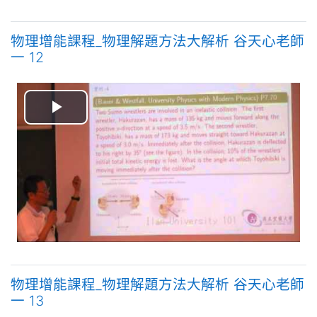
物理增能課程_物理解題方法大解析 谷天心老師
一 12
播
放
视
频
物理增能課程_物理解題方法大解析 谷天心老師
一 13