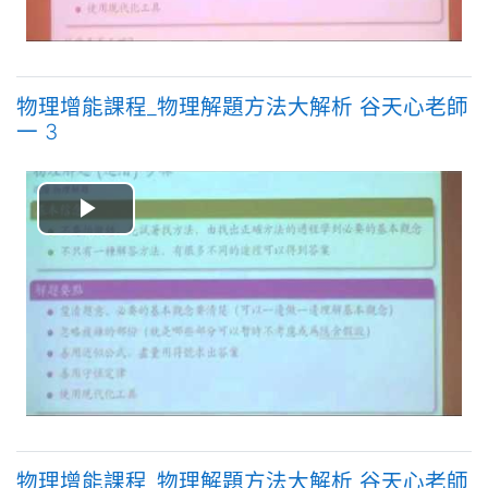
频
物理增能課程_物理解題方法大解析 谷天心老師
一 3
播
放
视
频
物理增能課程_物理解題方法大解析 谷天心老師