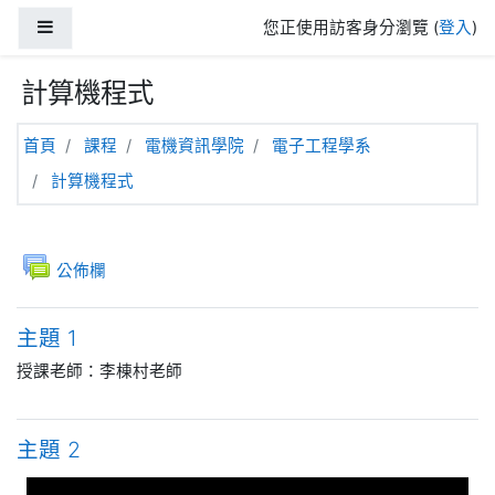
跳至主內容
側板
您正使用訪客身分瀏覽 (
登入
)
計算機程式
首頁
課程
電機資訊學院
電子工程學系
計算機程式
主題大綱
一般
討論區
公佈欄
主題 1
授課老師：李棟村老師
主題 2