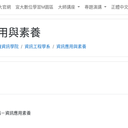
大官網
宜大數位學習M園區
大師講座
專題演講
正體中文 ‎
用與素養
機資訊學院
資訊工程學系
資訊應用與素養
講－資訊應用素養