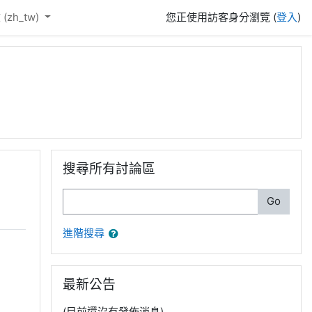
(zh_tw)‎
您正使用訪客身分瀏覽 (
登入
)
跳過搜尋所有討論區區塊
搜尋所有討論區
搜尋
Go
進階搜尋
跳過最新公告區塊
最新公告
(目前還沒有發佈消息)