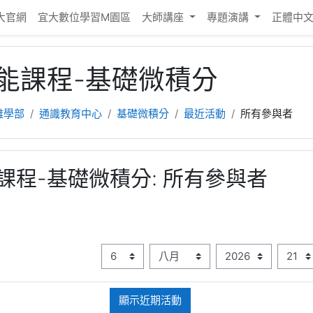
大官網
宜大數位學習M園區
大師講座
專題演講
正體中文 ‎
能課程-基礎微積分
雅學部
通識教育中心
基礎微積分
最近活動
所有參與者
課程-基礎微積分: 所有參與者
自從
日
月
年
時