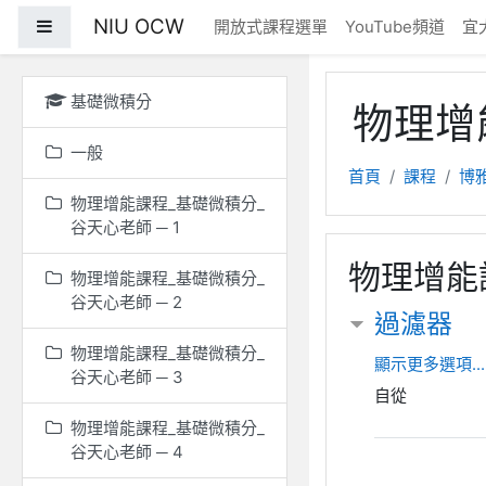
跳至主內容
NIU OCW
側板
開放式課程選單
YouTube頻道
宜
基礎微積分
物理增
一般
首頁
課程
博
物理增能課程_基礎微積分_
谷天心老師 ─ 1
物理增能
物理增能課程_基礎微積分_
谷天心老師 ─ 2
過濾器
物理增能課程_基礎微積分_
顯示更多選項...
谷天心老師 ─ 3
自從
物理增能課程_基礎微積分_
谷天心老師 ─ 4