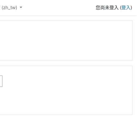
(zh_tw)‎
您尚未登入 (
登入
)