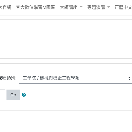
大官網
宜大數位學習M園區
大師講座
專題演講
正體中文 ‎
課程類別:
Go