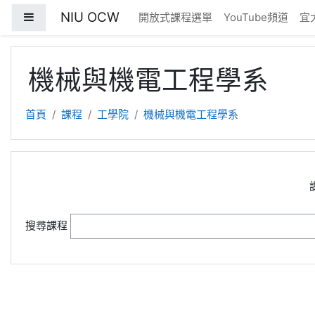
跳至主內容
NIU OCW
側板
開放式課程選單
YouTube頻道
宜
機械與機電工程學系
首頁
課程
工學院
機械與機電工程學系
搜尋課程